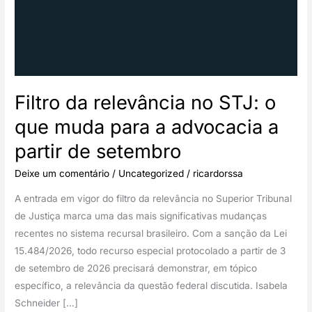
Filtro da relevância no STJ: o
que muda para a advocacia a
partir de setembro
Deixe um comentário
/
Uncategorized
/
ricardorssa
A entrada em vigor do filtro da relevância no Superior Tribunal
de Justiça marca uma das mais significativas mudanças
recentes no sistema recursal brasileiro. Com a sanção da Lei
15.484/2026, todo recurso especial protocolado a partir de 3
de setembro de 2026 precisará demonstrar, em tópico
específico, a relevância da questão federal discutida. Isabela
Schneider […]