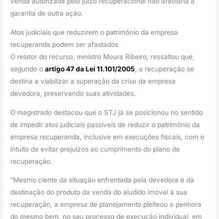
venda autorizada pelo juízo recuperacional não afastaria a 
garantia de outra ação.
Atos judiciais que reduzirem o patrimônio da empresa 
recuperanda podem ser afastados
O relator do recurso, ministro Moura Ribeiro, ressaltou que, 
segundo o 
artigo 47 da Lei 11.101/2005
, a recuperação se 
destina a viabilizar a superação da crise da empresa 
devedora, preservando suas atividades.
O magistrado destacou que o STJ já se posicionou no sentido 
de impedir atos judiciais passíveis de reduzir o patrimônio da 
empresa recuperanda, inclusive em execuções fiscais, com o 
intuito de evitar prejuízos ao cumprimento do plano de 
recuperação.
“Mesmo ciente da situação enfrentada pela devedora e da 
destinação do produto da venda do aludido imóvel à sua 
recuperação, a empresa de planejamento pleiteou a penhora 
do mesmo bem, no seu processo de execução individual, em 