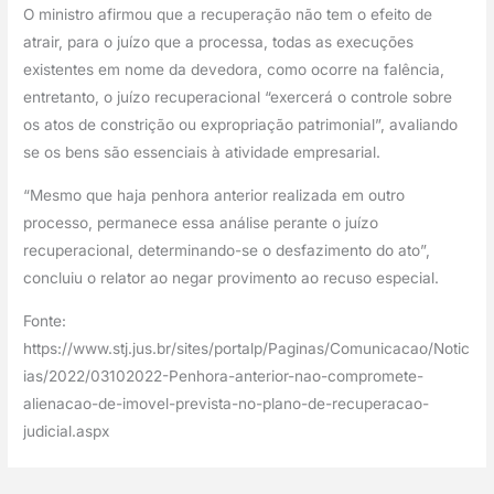
O ministro afirmou que a recuperação não tem o efeito de 
atrair, para o juízo que a processa, todas as execuções 
existentes em nome da devedora, como ocorre na falência, 
entretanto, o juízo recuperacional “exercerá o controle sobre 
os atos de constrição ou expropriação patrimonial”, avaliando 
se os bens são essenciais à atividade empresarial.
“Mesmo que haja penhora anterior realizada em outro 
processo, permanece essa análise perante o juízo 
recuperacional, determinando-se o desfazimento do ato”, 
concluiu o relator ao negar provimento ao recuso especial.
Fonte: 
https://www.stj.jus.br/sites/portalp/Paginas/Comunicacao/Notic
ias/2022/03102022-Penhora-anterior-nao-compromete-
alienacao-de-imovel-prevista-no-plano-de-recuperacao-
judicial.aspx