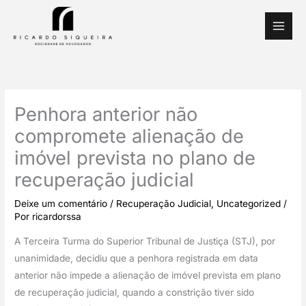
Ir
para
o
conteúdo
Penhora anterior não
compromete alienação de
imóvel prevista no plano de
recuperação judicial
Deixe um comentário
/
Recuperação Judicial
,
Uncategorized
/
Por
ricardorssa
A Terceira Turma do Superior Tribunal de Justiça (STJ), por 
unanimidade, decidiu que a penhora registrada em data 
anterior não impede a alienação de imóvel prevista em plano 
de recuperação judicial, quando a constrição tiver sido 