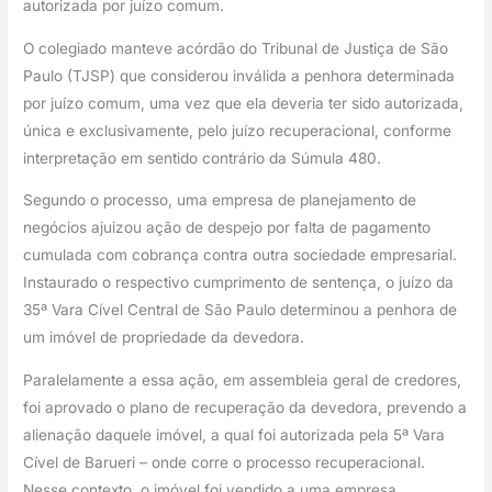
autorizada por juízo comum.
O colegiado manteve acórdão do Tribunal de Justiça de São 
Paulo (TJSP) que considerou inválida a penhora determinada 
por juízo comum, uma vez que ela deveria ter sido autorizada, 
única e exclusivamente, pelo juízo recuperacional, conforme 
interpretação em sentido contrário da Súmula 480.
Segundo o processo, uma empresa de planejamento de 
negócios ajuizou ação de despejo por falta de pagamento 
cumulada com cobrança contra outra sociedade empresarial. 
Instaurado o respectivo cumprimento de sentença, o juízo da 
35ª Vara Cível Central de São Paulo determinou a penhora de 
um imóvel de propriedade da devedora.
Paralelamente a essa ação, em assembleia geral de credores, 
foi aprovado o plano de recuperação da devedora, prevendo a 
alienação daquele imóvel, a qual foi autorizada pela 5ª Vara 
Cível de Barueri – onde corre o processo recuperacional. 
Nesse contexto, o imóvel foi vendido a uma empresa 